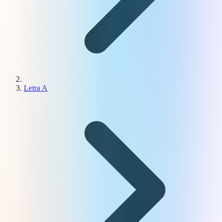
Letra A