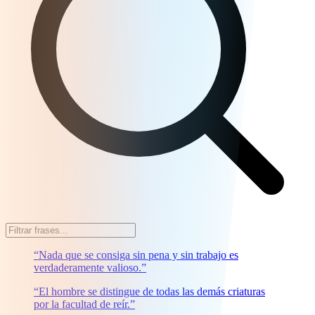
“Nada que se consiga sin pena y sin trabajo es
verdaderamente valioso.”
“El hombre se distingue de todas las demás criaturas
por la facultad de reír.”