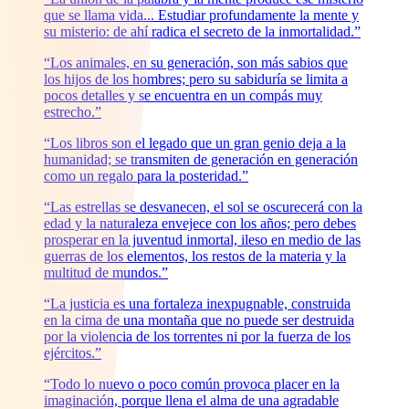
que se llama vida... Estudiar profundamente la mente y
su misterio: de ahí radica el secreto de la inmortalidad.”
“Los animales, en su generación, son más sabios que
los hijos de los hombres; pero su sabiduría se limita a
pocos detalles y se encuentra en un compás muy
estrecho.”
“Los libros son el legado que un gran genio deja a la
humanidad; se transmiten de generación en generación
como un regalo para la posteridad.”
“Las estrellas se desvanecen, el sol se oscurecerá con la
edad y la naturaleza envejece con los años; pero debes
prosperar en la juventud inmortal, ileso en medio de las
guerras de los elementos, los restos de la materia y la
multitud de mundos.”
“La justicia es una fortaleza inexpugnable, construida
en la cima de una montaña que no puede ser destruida
por la violencia de los torrentes ni por la fuerza de los
ejércitos.”
“Todo lo nuevo o poco común provoca placer en la
imaginación, porque llena el alma de una agradable