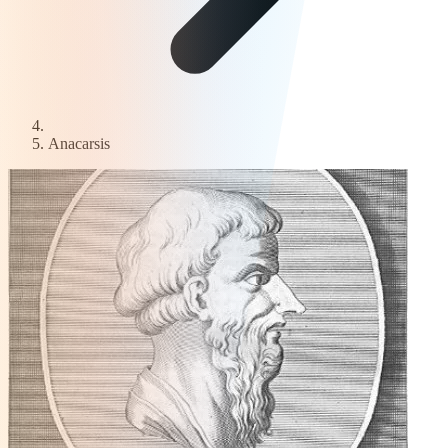
Anacarsis