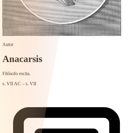
Autor
Anacarsis
Filósofo escita.
s. VII AC – s. VII