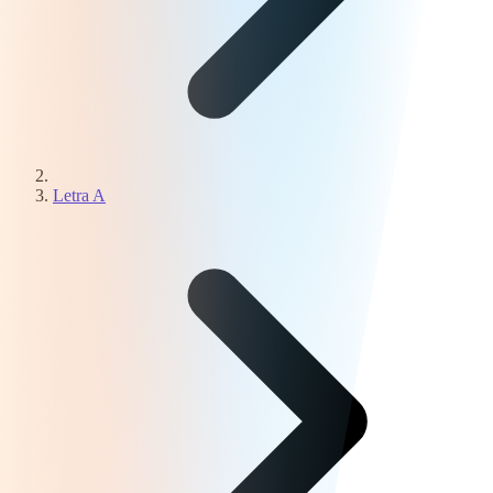
Letra A